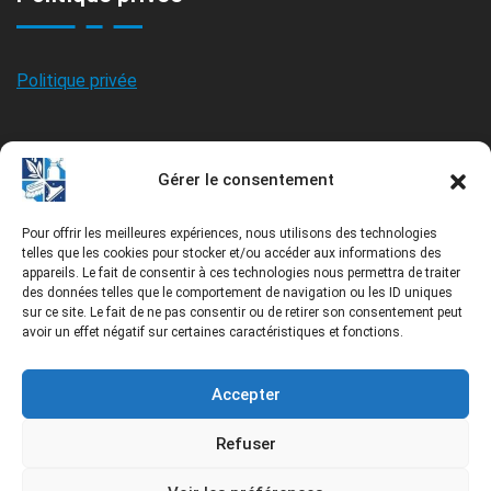
Politique privée
Politique des Cookies
Gérer le consentement
Pour offrir les meilleures expériences, nous utilisons des technologies
Politique des Cookies
telles que les cookies pour stocker et/ou accéder aux informations des
appareils. Le fait de consentir à ces technologies nous permettra de traiter
des données telles que le comportement de navigation ou les ID uniques
sur ce site. Le fait de ne pas consentir ou de retirer son consentement peut
avoir un effet négatif sur certaines caractéristiques et fonctions.
Accepter
Refuser
Bel-Ouvrage Entretien Ménager Québec-Lévis inc. depuis