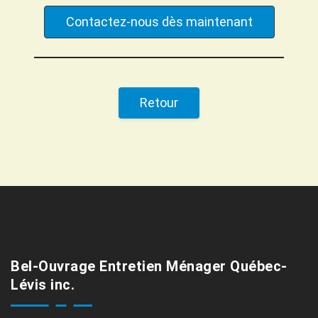
Contactez-nous dès maintenant
Retour
Bel-Ouvrage Entretien Ménager Québec-
Lévis inc.