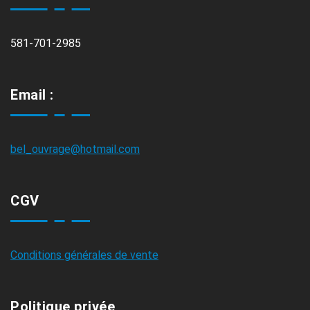
581-701-2985
Email :
bel_ouvrage@hotmail.com
CGV
Conditions générales de vente
Politique privée