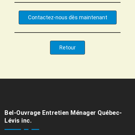
Contactez-nous dès maintenant
Retour
Bel-Ouvrage Entretien Ménager Québec-
Lévis inc.