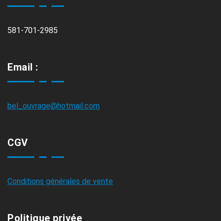
581-701-2985
Email :
bel_ouvrage@hotmail.com
CGV
Conditions générales de vente
Politique privée