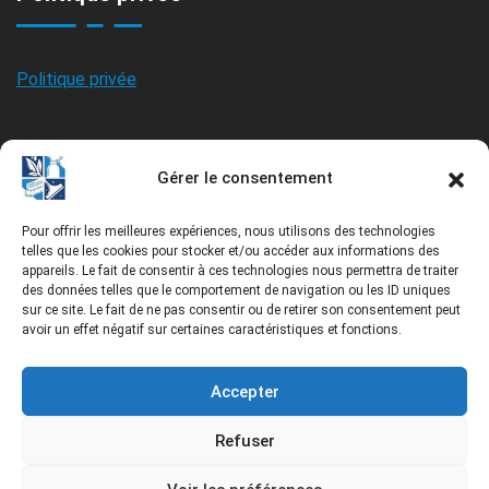
Politique privée
Politique des Cookies
Gérer le consentement
Pour offrir les meilleures expériences, nous utilisons des technologies
Politique des Cookies
telles que les cookies pour stocker et/ou accéder aux informations des
appareils. Le fait de consentir à ces technologies nous permettra de traiter
des données telles que le comportement de navigation ou les ID uniques
sur ce site. Le fait de ne pas consentir ou de retirer son consentement peut
avoir un effet négatif sur certaines caractéristiques et fonctions.
Accepter
Refuser
Bel-Ouvrage Entretien Ménager Québec-Lévis inc. depuis